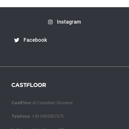
Instagram
Facebook
CastFloor
di Castellani Giovanni
Telefono
: +39 0432907575