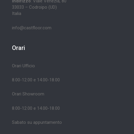
Indirizzo
: Viale Venezia, 80
33033 – Codroipo (UD)
Italia
info@castfloor.com
Orari
Orari Ufficio
8.00-12.00 e 14.00-18.00
Orari Showroom
8.00-12.00 e 14.00-18.00
Sabato su appuntamento