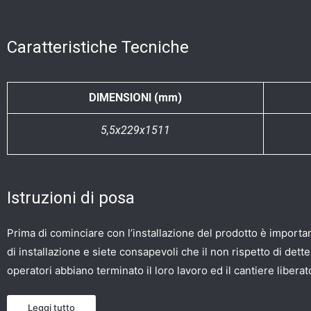
Caratteristiche Tecniche
DIMENSIONI (mm)
5,5x229x1511
Istruzioni di posa
Prima di cominciare con l’installazione del prodotto è important
di installazione e siete consapevoli che il non rispetto di det
operatori abbiano terminato il loro lavoro ed il cantiere libera
Leggi tutto