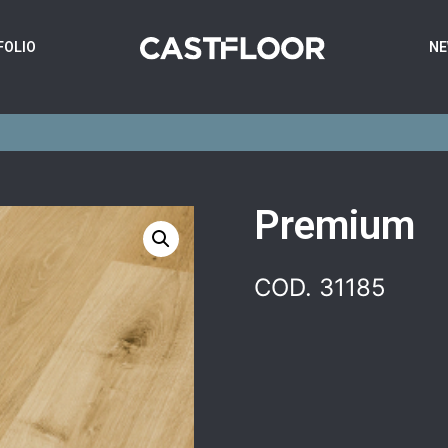
FOLIO
N
Premium
COD. 31185