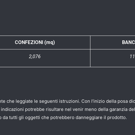
CONFEZIONI (mq)
BANC
2,076
11
e che leggiate le seguenti istruzioni. Con l’inizio della posa dic
te indicazioni potrebbe risultare nel venir meno della garanzia d
to da tutti gli oggetti che potrebbero danneggiare il prodotto.