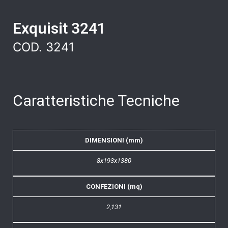
Exquisit 3241
COD. 3241
Caratteristiche Tecniche
DIMENSIONI (mm)
8x193x1380
CONFEZIONI (mq)
2,131