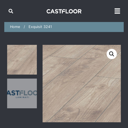
Home
Exquisit 3241