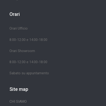
Orari
Orari Ufficio
8.00-12.00 e 14.00-18.00
Orari Showroom
8.00-12.00 e 14.00-18.00
Sabato su appuntamento
Site map
CHI SIAMO