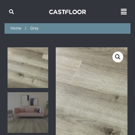
Home
Grey