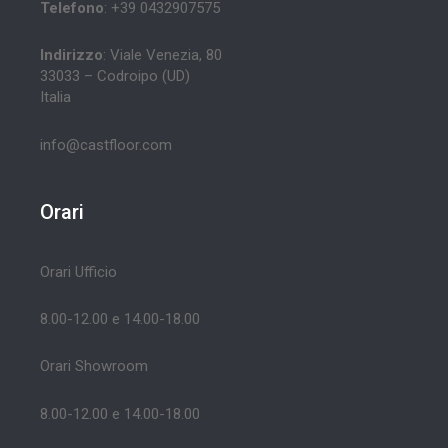
Telefono
: +39 0432907575
Indirizzo
: Viale Venezia, 80
33033 – Codroipo (UD)
Italia
info@castfloor.com
Orari
Orari Ufficio
8.00-12.00 e 14.00-18.00
Orari Showroom
8.00-12.00 e 14.00-18.00