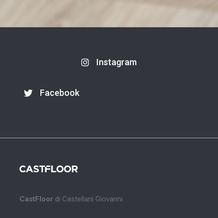
Instagram
Facebook
CastFloor
di Castellani Giovanni