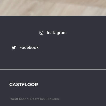
Instagram
Facebook
CastFloor
di Castellani Giovanni