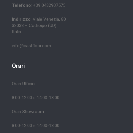
Telefono
: +39 0432907575
Indirizzo
: Viale Venezia, 80
33033 – Codroipo (UD)
Italia
info@castfloor.com
Orari
Orari Ufficio
8.00-12.00 e 14.00-18.00
Orari Showroom
8.00-12.00 e 14.00-18.00