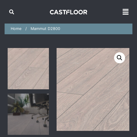
Home
Mammut D2800