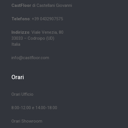
CastFloor
di Castellani Giovanni
Telefono
: +39 0432907575
Indirizzo
: Viale Venezia, 80
33033 – Codroipo (UD)
Italia
info@castfloor.com
Orari
Orari Ufficio
8.00-12.00 e 14.00-18.00
Orari Showroom