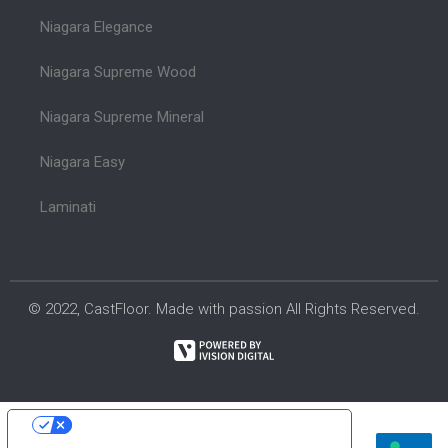
Niagara Elegance
Niagara Supreme Wood
Niagara Supreme Mineral
Niagara Easy
Laminati
© 2022, CastFloor. Made with passion All Rights Reserved.
Le tue preferenze relative alla privacy